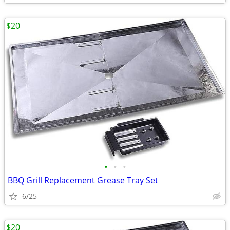
$20
•
•
•
BBQ Grill Replacement Grease Tray Set
6/25
$20