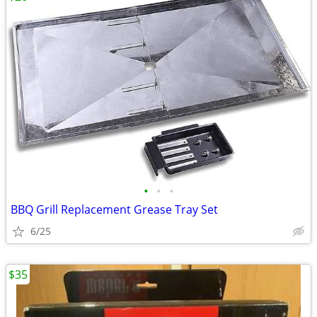
•
•
•
BBQ Grill Replacement Grease Tray Set
6/25
$35