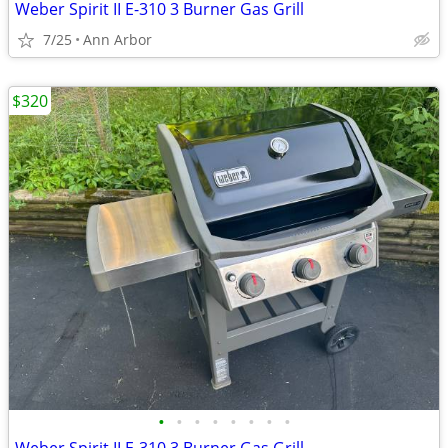
Weber Spirit II E-310 3 Burner Gas Grill
7/25
Ann Arbor
$320
•
•
•
•
•
•
•
•